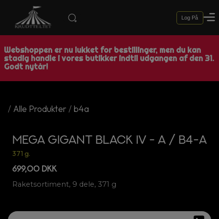
Log På
Webshoppen er nu lukket for bestillinger, men du kan
stadig handle i vores butikker indtil udgangen af den 31.
Godt nytår!
/
Alle Produkter
/
b4a
MEGA GIGANT BLACK IV - A / B4-A
371 g.
699,00 DKK
Raketsortiment, 9 dele, 371 g