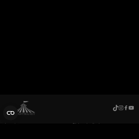
Levering
Click and collect