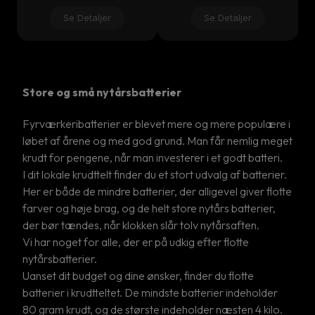
Se Detaljer
Se Detaljer
Store og små nytårsbatterier
Fyrværkeribatterier er blevet mere og mere populære i
løbet af årene og med god grund. Man får nemlig meget
krudt for pengene, når man investerer i et godt batteri.
I dit lokale krudttelt finder du et stort udvalg af batterier.
Her er både de mindre batterier, der alligevel giver flotte
farver og høje brag, og de helt store nytårs batterier,
der bør tændes, når klokken slår tolv nytårsaften.
Vi har noget for alle, der er på udkig efter flotte
nytårsbatterier.
Uanset dit budget og dine ønsker, finder du flotte
batterier i krudtteltet. De mindste batterier indeholder
80 gram krudt, og de største indeholder næsten 4 kilo.