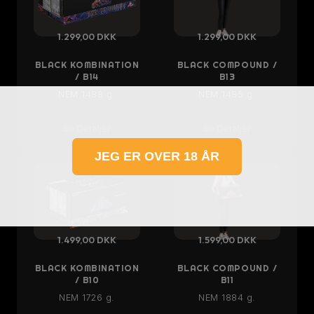
1.299,00 DKK
1.299,00 DKK
BLACK KOMBINATION
BLACK COMPOUND /
/ B14
B13
NEM 1488 g.
NEM 1485 g.
Se Detaljer
Se Detaljer
JEG ER OVER 18 ÅR
1.499,00 DKK
1.599,00 DKK
BLACK KOMBINATION
BLACK COMPOUND /
/ B10
B11
NEM 1726 g.
NEM 1884 g.