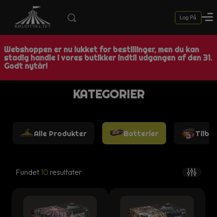
Log På
Webshoppen er nu lukket for bestillinger, men du kan
stadig handle i vores butikker indtil udgangen af den 31.
Godt nytår!
KATEGORIER
Alle Produkter
Batterier
Tilbu
Fundet
10
resultater