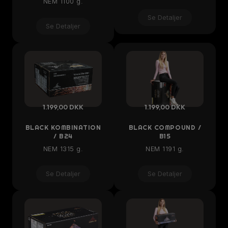
NEM 1100 g.
Se Detaljer
Se Detaljer
1.199,00 DKK
1.199,00 DKK
BLACK KOMBINATION
BLACK COMPOUND /
/ B24
B15
NEM 1315 g.
NEM 1191 g.
Se Detaljer
Se Detaljer