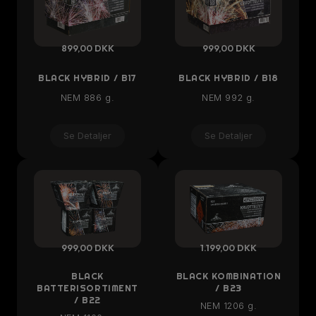
899,00 DKK
999,00 DKK
BLACK HYBRID / B17
BLACK HYBRID / B18
NEM 886 g.
NEM 992 g.
Se Detaljer
Se Detaljer
999,00 DKK
1.199,00 DKK
BLACK
BLACK KOMBINATION
BATTERISORTIMENT
/ B23
/ B22
NEM 1206 g.