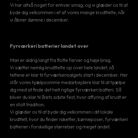
Vi har altså noget for enhver smag, og vi glæder os til at
byde dig velkommen i et af vores mange krudttelte, når
vi åbner dørene i december.
Fyrværkeri batterier landet over
Man er aldrig langt fra flotte farver og høje brag.
Vi sætter nemlig krudttelte op over hele landet, så
teltene er klar til fyrværkerisalgets start i december. Her
står vores hjælpsomme medarbejdere klar til at hjælpe
dig med at finde det helt rigtige fyrværkeri batteri. Så
bliver du klar til årets sidste fest, hvor affyring af krudt er
en stolt tradition.
Vi glæder os til at byde dig velkommen i dit lokale
krudttelt, hvor du finder raketter, børneposer, fyrværkeri
batterier i forskellige størrelser og meget andet.